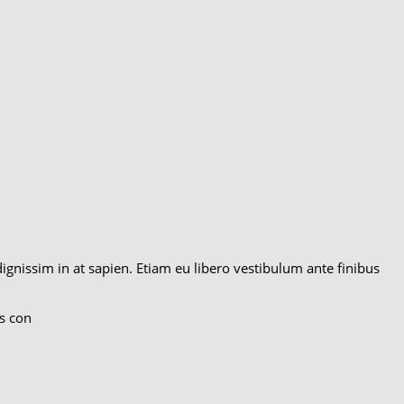
 dignissim in at sapien. Etiam eu libero vestibulum ante finibus
s con