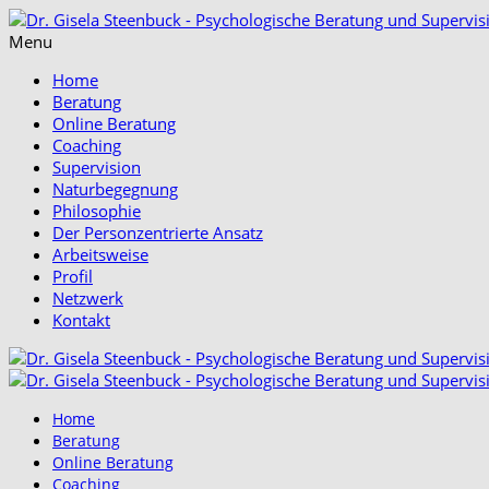
Menu
Home
Beratung
Online Beratung
Coaching
Supervision
Naturbegegnung
Philosophie
Der Personzentrierte Ansatz
Arbeitsweise
Profil
Netzwerk
Kontakt
Home
Beratung
Online Beratung
Coaching