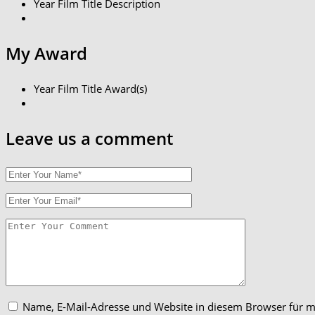
Year
Film Title
Description
My
Award
Year
Film Title
Award(s)
Leave us
a comment
Name, E-Mail-Adresse und Website in diesem Browser für 