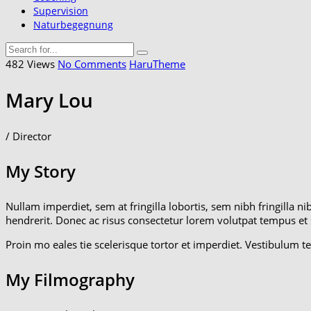
Supervision
Naturbegegnung
482 Views
No Comments
HaruTheme
Mary Lou
/ Director
My
Story
Nullam imperdiet, sem at fringilla lobortis, sem nibh fringilla ni
hendrerit. Donec ac risus consectetur lorem volutpat tempus et
Proin mo eales tie scelerisque tortor et imperdiet. Vestibulu
My
Filmography